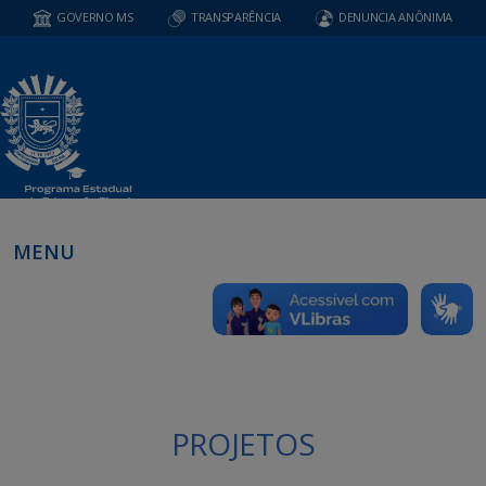
GOVERNO MS
TRANSPARÊNCIA
DENUNCIA ANÔNIMA
MENU
PROJETOS