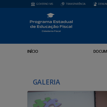
GOVERNO MS
TRANSPARÊNCIA
DENUN
INÍCIO
DOCUM
GALERIA