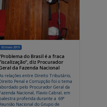
02 maio 2019
“Problema do Brasil é a fraca
fiscalização”, diz Procurador
Geral da Fazenda Nacional
As relações entre Direito Tributário,
Direito Penal e Corrupção foi o tema
abordado pelo Procurador Geral da
Fazenda Nacional, Flavio Cabral, em
palestra proferida durante a 69ª
Reunião Nacional do Grupo de