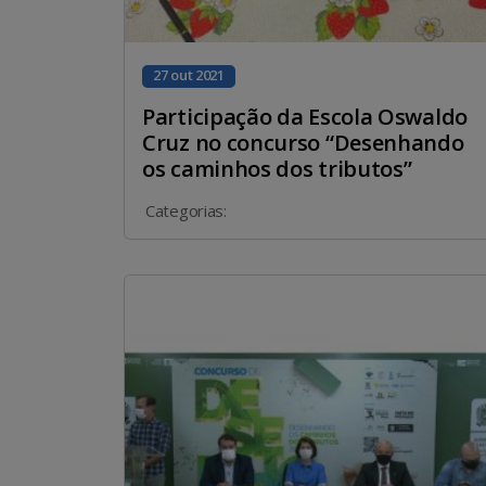
27 out 2021
Participação da Escola Oswaldo
Cruz no concurso “Desenhando
os caminhos dos tributos”
Categorias: