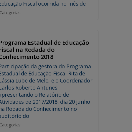
Educação Fiscal ocorrida no mês de
Categorias:
Programa Estadual de Educação
Fiscal na Rodada do
Conhecimento 2018
Participação da gestora do Programa
Estadual de Educação Fiscal Rita de
Cássia Lube de Melo, e o Coordenador
Carlos Roberto Antunes
apresentando o Relatório de
Atividades de 2017/2018, dia 20 junho
na Rodada do Conhecimento no
auditório do
Categorias: