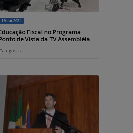
19 out 2021
Educação Fiscal no Programa
Ponto de Vista da TV Assembléia
Categorias: