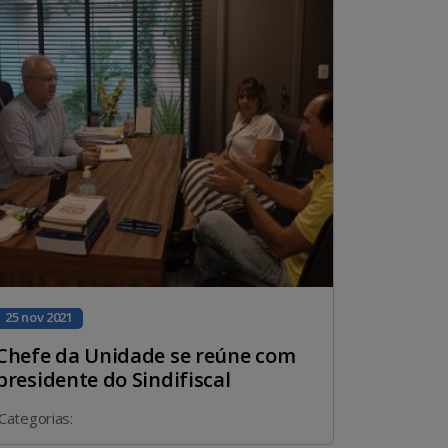
25 nov 2021
Chefe da Unidade se reúne com
presidente do Sindifiscal
Categorias: