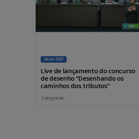
28 set 2021
Live de lançamento do concurso
de desenho “Desenhando os
caminhos dos tributos”
Categorias: