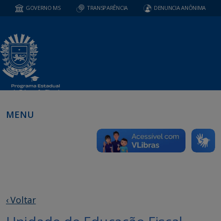
GOVERNO MS
TRANSPARÊNCIA
DENUNCIA ANÔNIMA
MENU
‹ Voltar