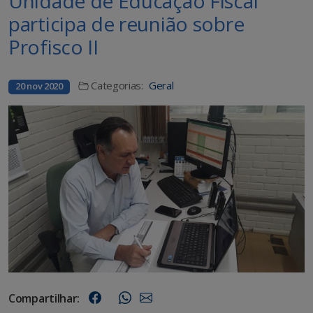
Unidade de Educação Fiscal
participa de reunião sobre
Profisco II
Categorias:
Geral
20 nov 2020
Compartilhar: