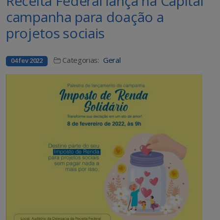
Receita Federal lança na Capital
campanha para doação a
projetos sociais
Categorias:
Geral
04 fev 2022