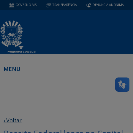
GOVERNO MS
TRANSPARÊNCIA
DENUNCIA ANÔNIMA
MENU
‹ Voltar