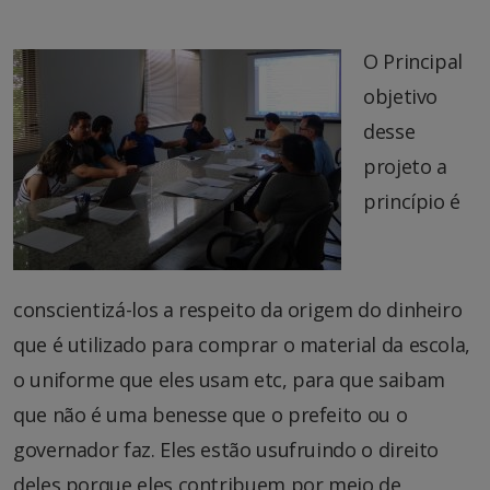
O Principal
objetivo
desse
projeto a
princípio é
conscientizá-los a respeito da origem do dinheiro
que é utilizado para comprar o material da escola,
o uniforme que eles usam etc, para que saibam
que não é uma benesse que o prefeito ou o
governador faz. Eles estão usufruindo o direito
deles porque eles contribuem por meio de