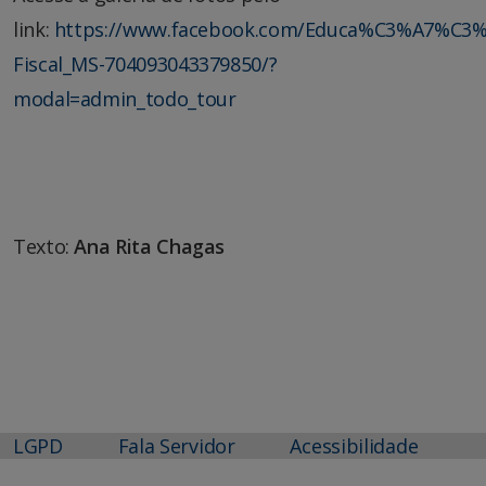
link:
https://www.facebook.com/Educa%C3%A7%C3%
Fiscal_MS-704093043379850/?
modal=admin_todo_tour
Texto:
Ana Rita Chagas
LGPD
Fala Servidor
Acessibilidade