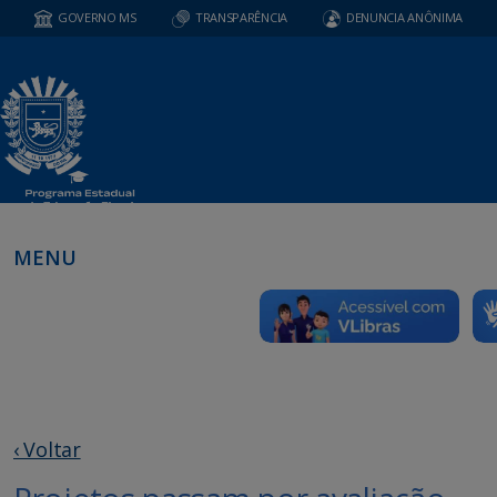
GOVERNO MS
TRANSPARÊNCIA
DENUNCIA ANÔNIMA
MENU
‹ Voltar