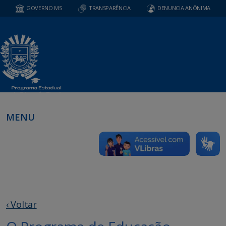
GOVERNO MS
TRANSPARÊNCIA
DENUNCIA ANÔNIMA
MENU
‹ Voltar