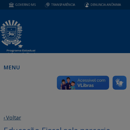
GOVERNO MS
TRANSPARÊNCIA
DENUNCIA ANÔNIMA
MENU
‹ Voltar