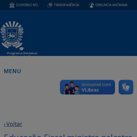
GOVERNO MS
TRANSPARÊNCIA
DENUNCIA ANÔNIMA
MENU
‹ Voltar