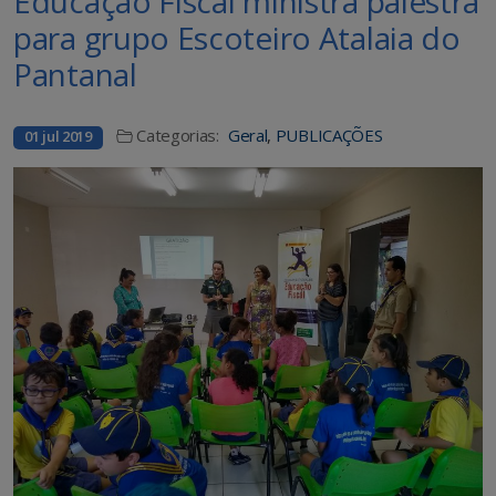
Educação Fiscal ministra palestra
para grupo Escoteiro Atalaia do
Pantanal
Categorias:
Geral
,
PUBLICAÇÕES
01 jul 2019