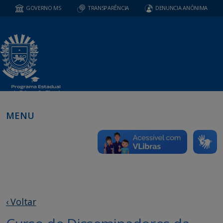
GOVERNO MS
TRANSPARÊNCIA
DENUNCIA ANÔNIMA
MENU
‹ Voltar