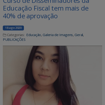
Curso de Disseminadores da
Educação Fiscal tem mais de
40% de aprovação
18 ago 2020
Categorias:
Educação
,
Galeria de Imagens
,
Geral
,
PUBLICAÇÕES