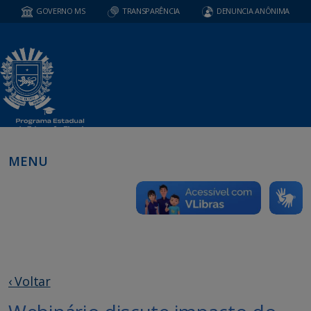
GOVERNO MS
TRANSPARÊNCIA
DENUNCIA ANÔNIMA
MENU
‹ Voltar