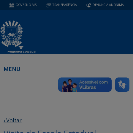
GOVERNO MS
TRANSPARÊNCIA
DENUNCIA ANÔNIMA
MENU
‹ Voltar