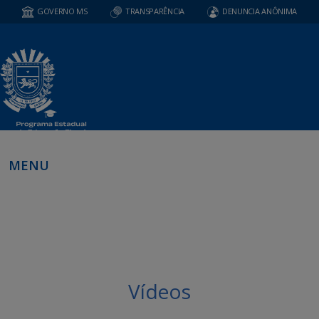
GOVERNO MS
TRANSPARÊNCIA
DENUNCIA ANÔNIMA
MENU
Vídeos