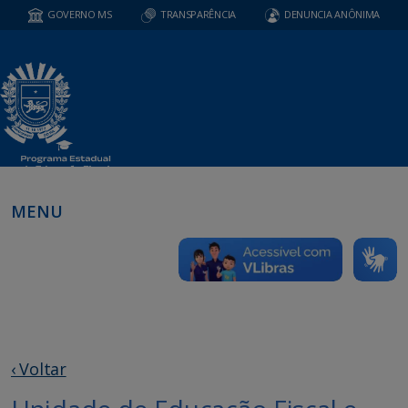
GOVERNO MS
TRANSPARÊNCIA
DENUNCIA ANÔNIMA
MENU
‹ Voltar