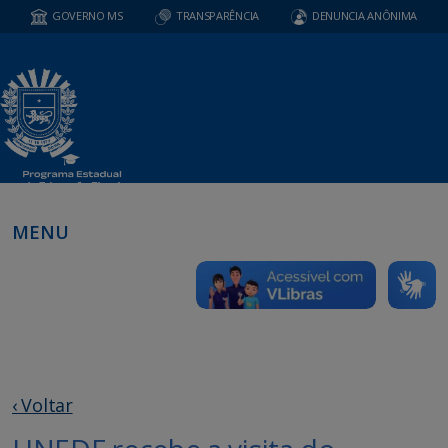
GOVERNO MS
TRANSPARÊNCIA
DENUNCIA ANÔNIMA
MENU
‹ Voltar