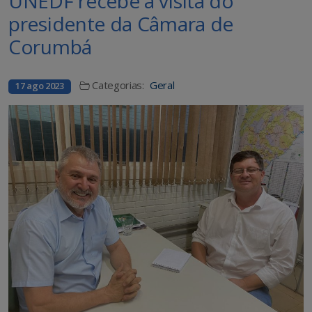
UNEDF recebe a visita do
presidente da Câmara de
Corumbá
Categorias:
Geral
17 ago 2023