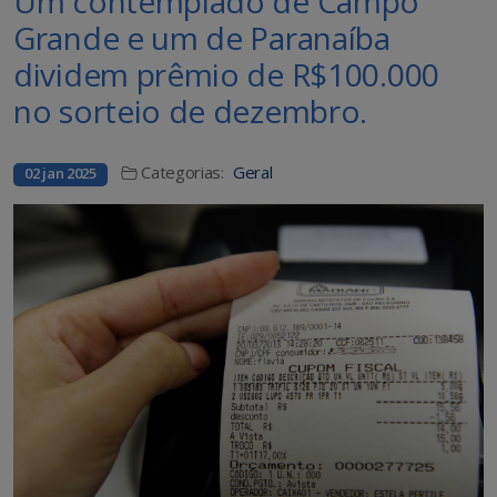
Um contemplado de Campo
Grande e um de Paranaíba
dividem prêmio de R$100.000
no sorteio de dezembro.
Categorias:
Geral
02 jan 2025