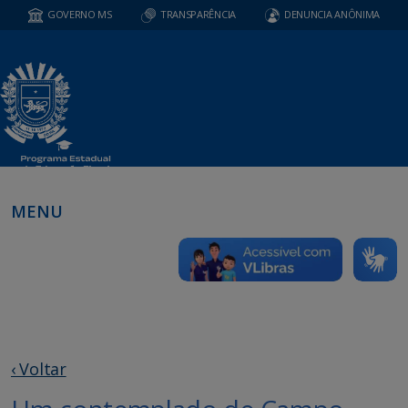
GOVERNO MS
TRANSPARÊNCIA
DENUNCIA ANÔNIMA
MENU
‹ Voltar