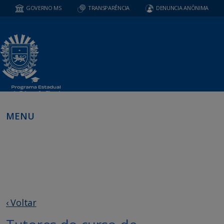
GOVERNO MS
TRANSPARÊNCIA
DENUNCIA ANÔNIMA
MENU
‹ Voltar