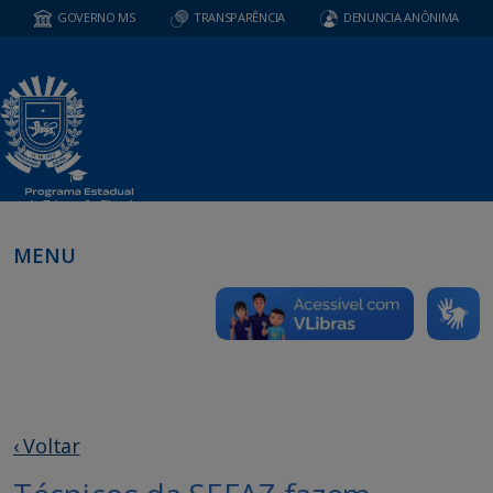
GOVERNO MS
TRANSPARÊNCIA
DENUNCIA ANÔNIMA
MENU
‹ Voltar