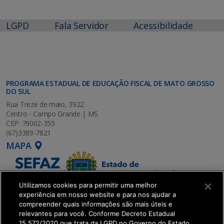
LGPD
Fala Servidor
Acessibilidade
PROGRAMA ESTADUAL DE EDUCAÇÃO FISCAL DE MATO GROSSO
DO SUL
Rua Treze de maio, 3922
Centro - Campo Grande | MS
CEP: 79002-355
(67)3389-7821
MAPA
Utilizamos cookies para permitir uma melhor
experiência em nosso website e para nos ajudar a
compreender quais informações são mais úteis e
relevantes para você. Conforme Decreto Estadual
15.572/2020 que trata da LGPD no Governo do Estado