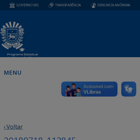
GOVERNO MS
TRANSPARÊNCIA
DENUNCIA ANÔNIMA
MENU
‹ Voltar