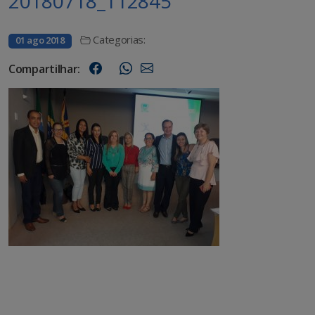
20180718_112845
Categorias:
01 ago 2018
Compartilhar: