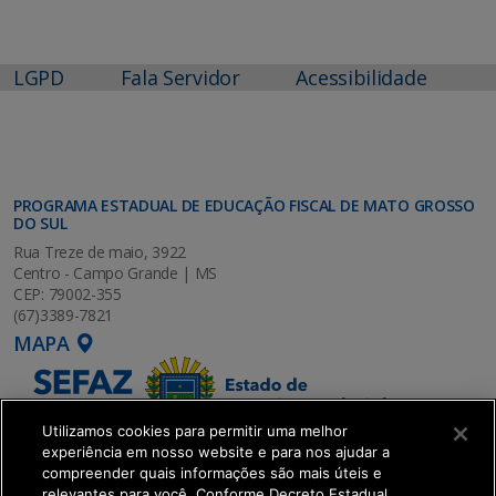
LGPD
Fala Servidor
Acessibilidade
PROGRAMA ESTADUAL DE EDUCAÇÃO FISCAL DE MATO GROSSO
DO SUL
Rua Treze de maio, 3922
Centro - Campo Grande | MS
CEP: 79002-355
(67)3389-7821
MAPA
Utilizamos cookies para permitir uma melhor
experiência em nosso website e para nos ajudar a
compreender quais informações são mais úteis e
relevantes para você. Conforme Decreto Estadual