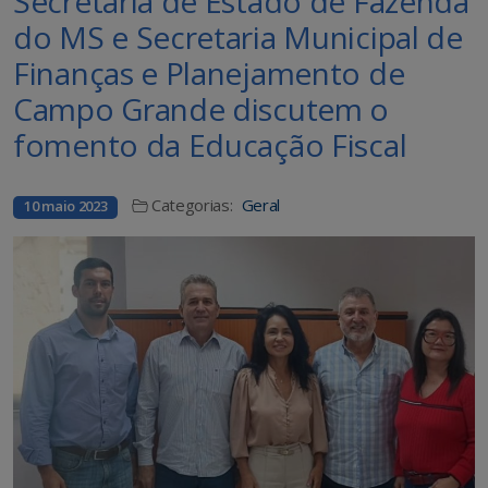
Secretaria de Estado de Fazenda
do MS e Secretaria Municipal de
Finanças e Planejamento de
Campo Grande discutem o
fomento da Educação Fiscal
Categorias:
Geral
10 maio 2023