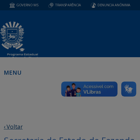
GOVERNO MS
TRANSPARÊNCIA
DENUNCIA ANÔNIMA
MENU
‹ Voltar