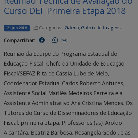
Reunião Técnica de Avaliação do
Curso DEF Primeira Etapa 2018
Categorias:
Galeria
,
Galeria de Imagens
21 jun 2018
Compartilhar:
Reunião da Equipe do Programa Estadual de
Educação Fiscal, Chefe da Unidade de Educação
Fiscal/SEFAZ Rita de Cássia Lube de Melo,
Coordenador Estadual Carlos Roberto Antunes,
Assistente Social Mariléa Medeiros Ferreira e a
Assistente Administrativo Ana Cristina Mendes. Os
Tutores do Curso de Disseminadores de Educação
Fiscal, primeira etapa: Professores (as): Aroldo
Alcantâra, Beatriz Barbosa, Rosangela Godoi, e as