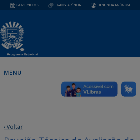
GOVERNO MS
TRANSPARÊNCIA
DENUNCIA ANÔNIMA
MENU
‹ Voltar