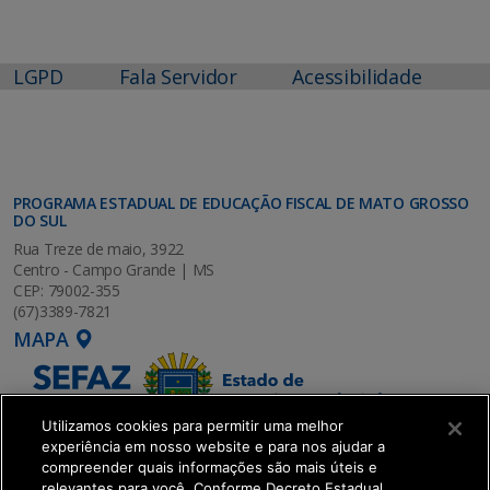
LGPD
Fala Servidor
Acessibilidade
PROGRAMA ESTADUAL DE EDUCAÇÃO FISCAL DE MATO GROSSO
DO SUL
Rua Treze de maio, 3922
Centro - Campo Grande | MS
CEP: 79002-355
(67)3389-7821
MAPA
Utilizamos cookies para permitir uma melhor
experiência em nosso website e para nos ajudar a
compreender quais informações são mais úteis e
relevantes para você. Conforme Decreto Estadual