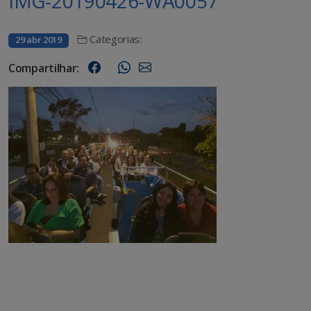
IMG-20190426-WA0057
Categorias:
29 abr 2019
Compartilhar: