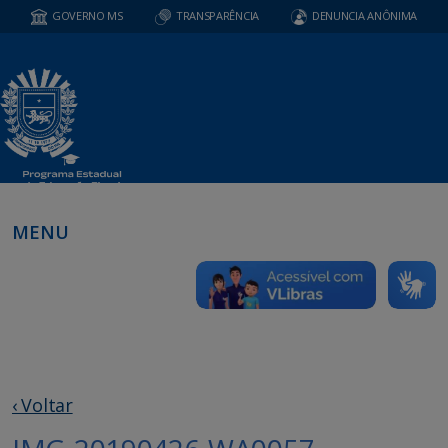
GOVERNO MS
TRANSPARÊNCIA
DENUNCIA ANÔNIMA
MENU
‹ Voltar