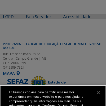
LGPD
Fala Servidor
Acessibilidade
PROGRAMA ESTADUAL DE EDUCAÇÃO FISCAL DE MATO GROSSO
DO SUL
Rua Treze de maio, 3922
Centro - Campo Grande | MS
CEP: 79002-355
(67)3389-7821
MAPA
Utilizamos cookies para permitir uma melhor
experiência em nosso website e para nos ajudar a
compreender quais informações são mais úteis e
relevantes para você. Conforme Decreto Estadual