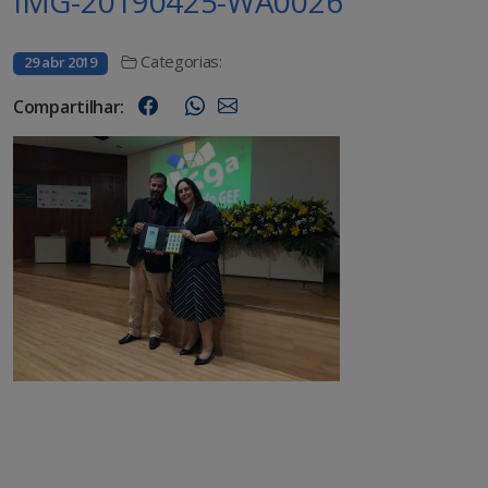
IMG-20190425-WA0026
Categorias:
29 abr 2019
Compartilhar: