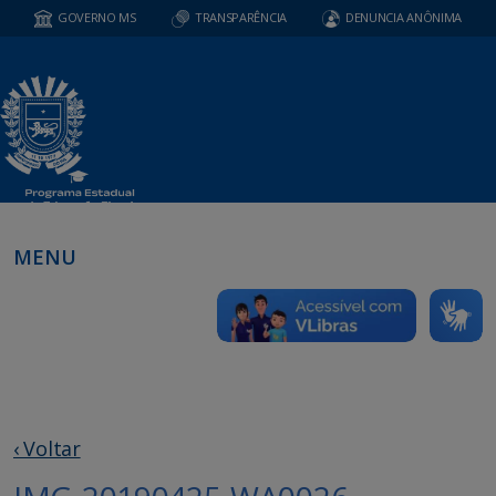
GOVERNO MS
TRANSPARÊNCIA
DENUNCIA ANÔNIMA
MENU
‹ Voltar