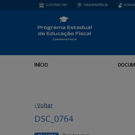
GOVERNO MS
TRANSPARÊNCIA
DENUN
INÍCIO
DOCUM
‹ Voltar
DSC_0764
Categorias: