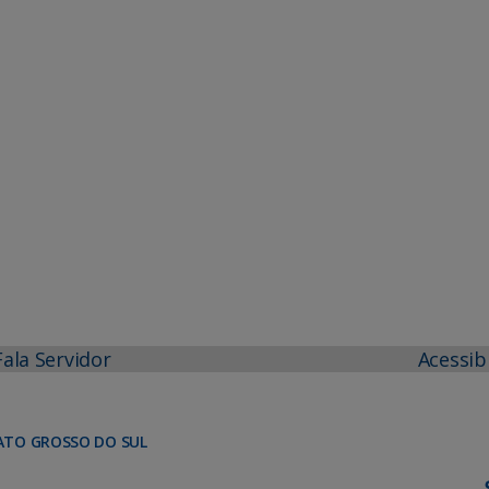
Fala Servidor
Acessib
ATO GROSSO DO SUL