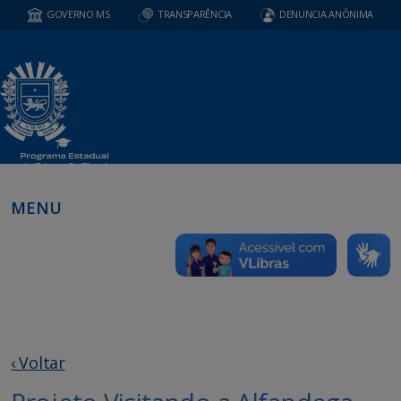
GOVERNO MS
TRANSPARÊNCIA
DENUNCIA ANÔNIMA
MENU
‹ Voltar