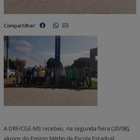
Compartilhar:
A DRF/CGE-MS recebeu, na segunda-feira (20/08),
alunos do Ensino Médio da Escola Estadual