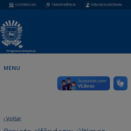
GOVERNO MS
TRANSPARÊNCIA
DENUNCIA ANÔNIMA
MENU
‹ Voltar