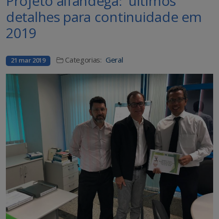
Projeto alfândega: últimos
detalhes para continuidade em
2019
Categorias:
Geral
21 mar 2019