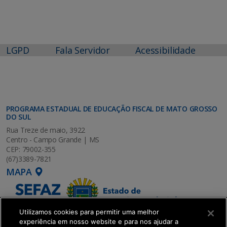
LGPD
Fala Servidor
Acessibilidade
PROGRAMA ESTADUAL DE EDUCAÇÃO FISCAL DE MATO GROSSO
DO SUL
Rua Treze de maio, 3922
Centro - Campo Grande | MS
CEP: 79002-355
(67)3389-7821
MAPA
Utilizamos cookies para permitir uma melhor
experiência em nosso website e para nos ajudar a