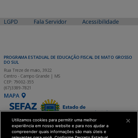
LGPD
Fala Servidor
Acessibilidade
PROGRAMA ESTADUAL DE EDUCAÇÃO FISCAL DE MATO GROSSO
DO SUL
Rua Treze de maio, 3922
Centro - Campo Grande | MS
CEP: 79002-355
(67)3389-7821
MAPA
Utilizamos cookies para permitir uma melhor
experiência em nosso website e para nos ajudar a
compreender quais informações são mais úteis e
relevantes para você. Conforme Decreto Estadual