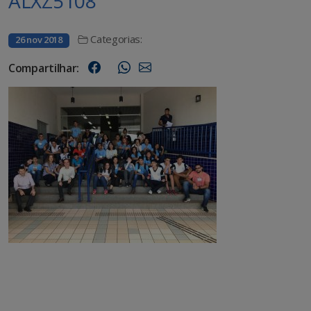
ALXZ5108
Categorias:
26 nov 2018
Compartilhar: