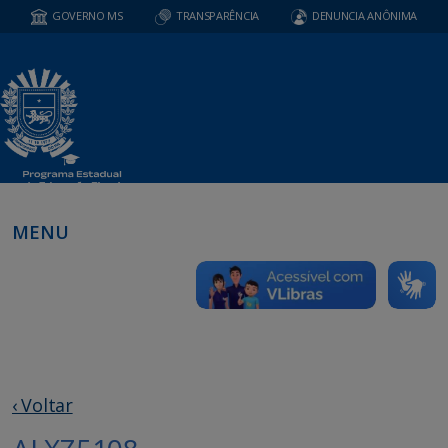
GOVERNO MS
TRANSPARÊNCIA
DENUNCIA ANÔNIMA
MENU
‹ Voltar