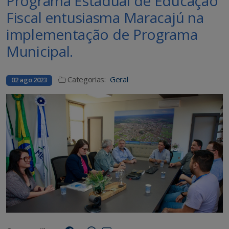
Programa Estadual de Educação
Fiscal entusiasma Maracajú na
implementação de Programa
Municipal.
Categorias:
Geral
02 ago 2023