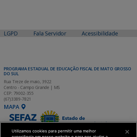
LGPD
Fala Servidor
Acessibilidade
PROGRAMA ESTADUAL DE EDUCAÇÃO FISCAL DE MATO GROSSO
DO SUL
Rua Treze de maio, 3922
Centro - Campo Grande | MS
CEP: 79002-355
(67)3389-7821
MAPA
Utilizamos cookies para permitir uma melhor
experiência em nosso website e para nos ajudar a