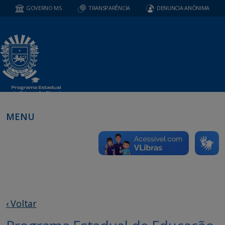
GOVERNO MS
TRANSPARÊNCIA
DENUNCIA ANÔNIMA
MENU
‹ Voltar