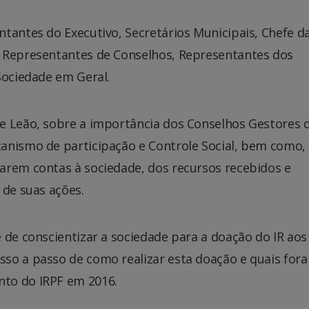
tantes do Executivo, Secretários Municipais, Chefe d
, Representantes de Conselhos, Representantes dos
Sociedade em Geral.
e Leão, sobre a importância dos Conselhos Gestores 
anismo de participação e Controle Social, bem como,
arem contas à sociedade, dos recursos recebidos e
 de suas ações.
 de conscientizar a sociedade para a doação do IR aos
so a passo de como realizar esta doação e quais for
to do IRPF em 2016.