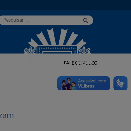
FALE CONOSCO
izam