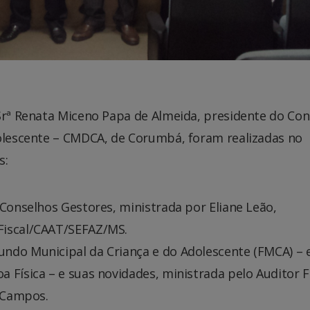
 Srª Renata Miceno Papa de Almeida, presidente do Co
dolescente – CMDCA, de Corumbá, foram realizadas no
s:
 Conselhos Gestores, ministrada por Eliane Leão,
Fiscal/CAAT/SEFAZ/MS.
ndo Municipal da Criança e do Adolescente (FMCA) – e
 Física – e suas novidades, ministrada pelo Auditor F
e Campos.