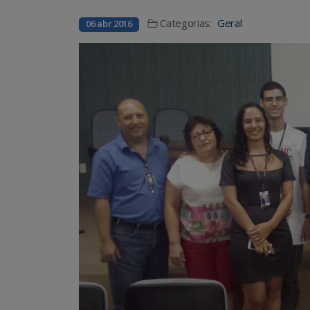
Categorias:
Geral
06 abr 2016