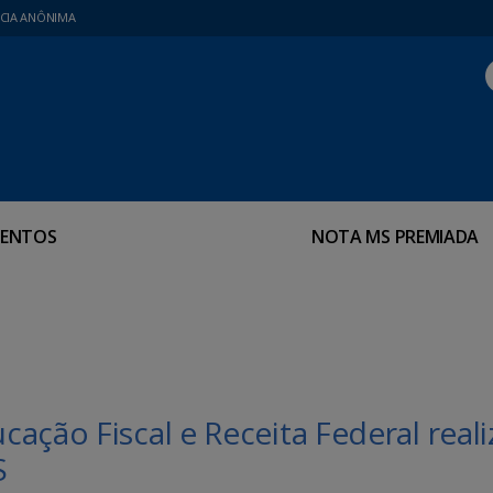
CIA ANÔNIMA
ENTOS
NOTA MS PREMIADA
ação Fiscal e Receita Federal real
S