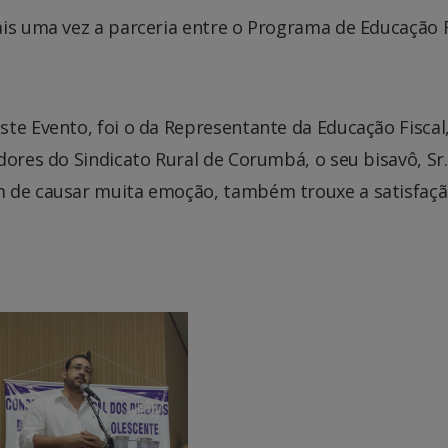
ais uma vez a parceria entre o Programa de Educação F
te Evento, foi o da Representante da Educação Fiscal
dores do Sindicato Rural de Corumbá, o seu bisavô, Sr.
m de causar muita emoção, também trouxe a satisfaçã