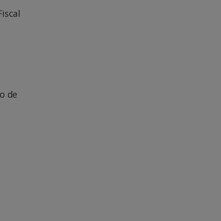
iscal
,
o de