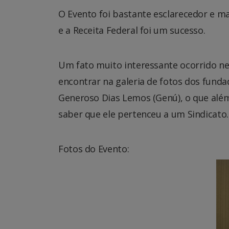
O Evento foi bastante esclarecedor e m
e a Receita Federal foi um sucesso.
Um fato muito interessante ocorrido nes
encontrar na galeria de fotos dos funda
Generoso Dias Lemos (Genú), o que alé
saber que ele pertenceu a um Sindicato.
Fotos do Evento: