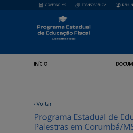
GOVERNO MS
TRANSPARÊNCIA
DENUN
INÍCIO
DOCUM
‹ Voltar
Programa Estadual de Educ
Palestras em Corumbá/M