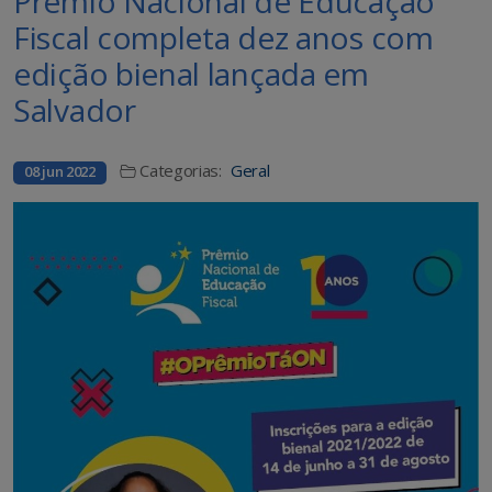
Prêmio Nacional de Educação
Fiscal completa dez anos com
edição bienal lançada em
Salvador
Categorias:
Geral
08 jun 2022