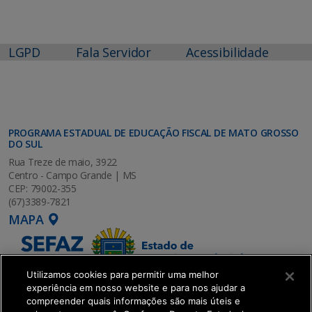
LGPD
Fala Servidor
Acessibilidade
PROGRAMA ESTADUAL DE EDUCAÇÃO FISCAL DE MATO GROSSO
DO SUL
Rua Treze de maio, 3922
Centro - Campo Grande | MS
CEP: 79002-355
(67)3389-7821
MAPA
Utilizamos cookies para permitir uma melhor
experiência em nosso website e para nos ajudar a
compreender quais informações são mais úteis e