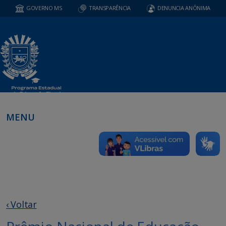
GOVERNO MS
TRANSPARÊNCIA
DENUNCIA ANÔNIMA
MENU
‹ Voltar