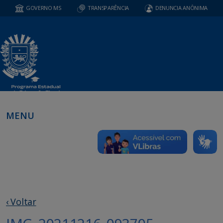
GOVERNO MS
TRANSPARÊNCIA
DENUNCIA ANÔNIMA
MENU
‹ Voltar