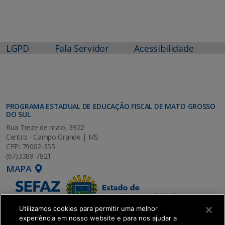
LGPD
Fala Servidor
Acessibilidade
PROGRAMA ESTADUAL DE EDUCAÇÃO FISCAL DE MATO GROSSO
DO SUL
Rua Treze de maio, 3922
Centro - Campo Grande | MS
CEP: 79002-355
(67)3389-7821
MAPA
Utilizamos cookies para permitir uma melhor
experiência em nosso website e para nos ajudar a