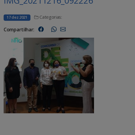
IMG_20211216_092226
Categorias:
17 dez 2021
Compartilhar: