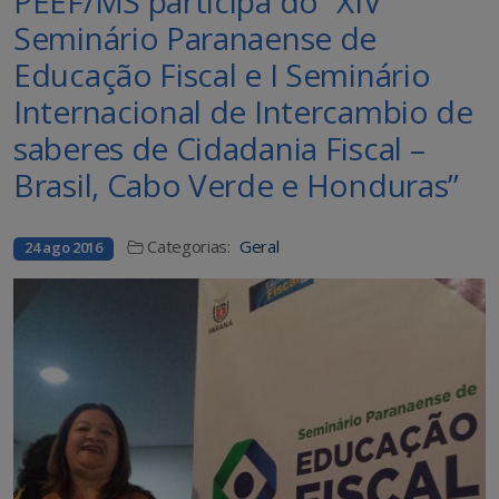
PEEF/MS participa do “XIV
Seminário Paranaense de
Educação Fiscal e I Seminário
Internacional de Intercambio de
saberes de Cidadania Fiscal –
Brasil, Cabo Verde e Honduras”
Categorias:
Geral
24 ago 2016