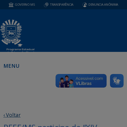
GOVERNO MS
TRANSPARÊNCIA
DENUNCIA ANÔNIMA
MENU
‹ Voltar