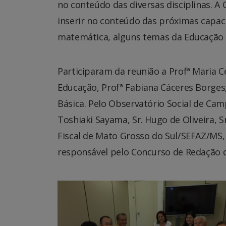
no conteúdo das diversas disciplinas. 
inserir no conteúdo das próximas capaci
matemática, alguns temas da Educação F
Participaram da reunião a Profª Maria C
Educação, Profª Fabiana Cáceres Borges
Básica. Pelo Observatório Social de Camp
Toshiaki Sayama, Sr. Hugo de Oliveira, 
Fiscal de Mato Grosso do Sul/SEFAZ/MS,
responsável pelo Concurso de Redação d