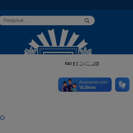
FALE CONOSCO
do