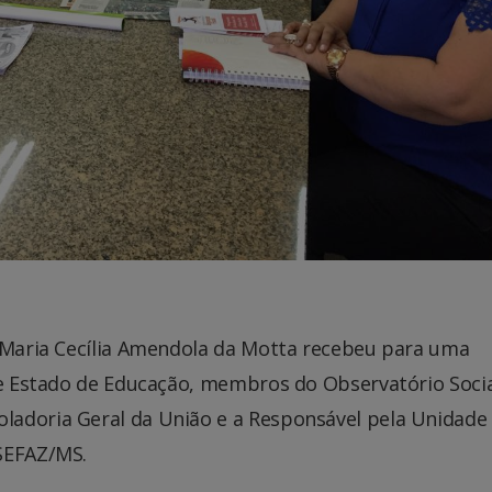
ª Maria Cecília Amendola da Motta recebeu para uma
 de Estado de Educação, membros do Observatório Socia
ladoria Geral da União e a Responsável pela Unidade
SEFAZ/MS.