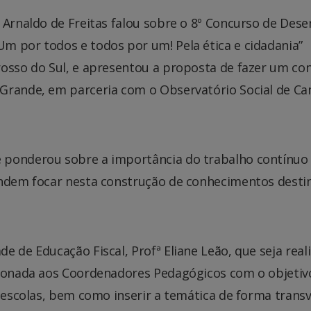
 Arnaldo de Freitas falou sobre o 8º Concurso de Dese
m por todos e todos por um! Pela ética e cidadania”
rosso do Sul, e apresentou a proposta de fazer um co
 Grande, em parceria com o Observatório Social de C
 ponderou sobre a importância do trabalho contínuo
endem focar nesta construção de conhecimentos desti
e de Educação Fiscal, Profª Eliane Leão, que seja real
cionada aos Coordenadores Pedagógicos com o objetiv
s escolas, bem como inserir a temática de forma transv