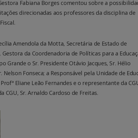
A Gestora Fabiana Borges comentou sobre a possibilida
tações direcionadas aos professores da disciplina de
iscal.
ecília Amendola da Motta, Secretária de Estado de
, Gestora da Coordenadoria de Políticas para a Educa
o Grande o Sr. Presidente Otávio Jacques, Sr. Hélio
Sr. Nelson Fonseca; a Responsável pela Unidade de Edu
 Profª Eliane Leão Fernandes e o representante da CG
a CGU, Sr. Arnaldo Cardoso de Freitas.