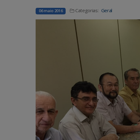
Categorias:
Geral
06 maio 2016