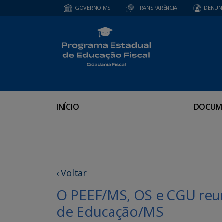
GOVERNO MS
TRANSPARÊNCIA
DENUN
INÍCIO
DOCUM
‹ Voltar
O PEEF/MS, OS e CGU reun
de Educação/MS