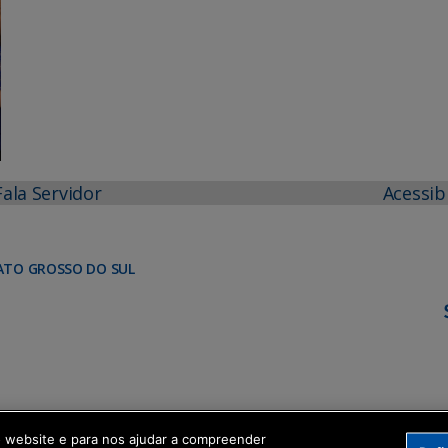
Fala Servidor
Acessib
ATO GROSSO DO SUL
o website e para nos ajudar a compreender