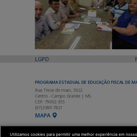
LGPD
PROGRAMA ESTADUAL DE EDUCAÇÃO FISCAL DE M
Rua Treze de maio, 3922
Centro - Campo Grande | MS
CEP: 79002-355
(67)3389-7821
MAPA
Utilizamos cookies para permitir uma melhor experiência em noss