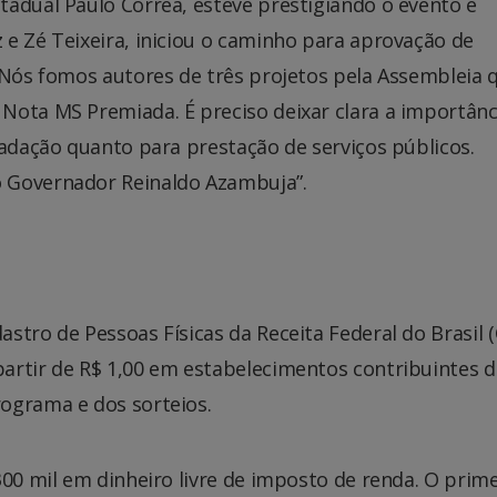
tadual Paulo Correa, esteve prestigiando o evento e
e Zé Teixeira, iniciou o caminho para aprovação de
“Nós fomos autores de três projetos pela Assembleia 
Nota MS Premiada. É preciso deixar clara a importânc
cadação quanto para prestação de serviços públicos.
 Governador Reinaldo Azambuja”.
stro de Pessoas Físicas da Receita Federal do Brasil (
artir de R$ 1,00 em estabelecimentos contribuintes d
ograma e dos sorteios.
300 mil em dinheiro livre de imposto de renda. O prim