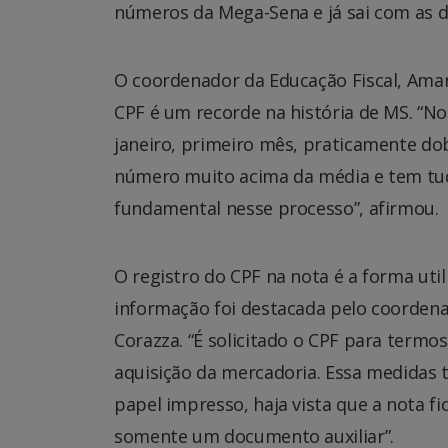
números da Mega-Sena e já sai com as 
O coordenador da Educação Fiscal, Ama
CPF é um recorde na história de MS. “N
janeiro, primeiro mês, praticamente do
número muito acima da média e tem tud
fundamental nesse processo”, afirmou.
O registro do CPF na nota é a forma uti
informação foi destacada pelo coordena
Corazza. “É solicitado o CPF para termo
aquisição da mercadoria. Essa medidas 
papel impresso, haja vista que a nota f
somente um documento auxiliar”.