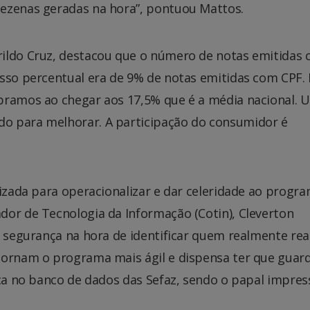
dezenas geradas na hora”, pontuou Mattos.
rildo Cruz, destacou que o número de notas emitidas
osso percentual era de 9% de notas emitidas com CPF.
bramos ao chegar aos 17,5% que é a média nacional. 
o para melhorar. A participação do consumidor é
lizada para operacionalizar e dar celeridade ao progra
dor de Tecnologia da Informação (Cotin), Cleverton
s segurança na hora de identificar quem realmente rea
tornam o programa mais ágil e dispensa ter que guar
ica no banco de dados das Sefaz, sendo o papal impres