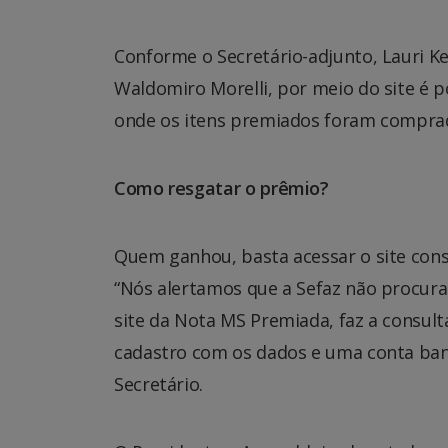
Conforme o Secretário-adjunto, Lauri K
Waldomiro Morelli, por meio do site é pos
onde os itens premiados foram compra
Como resgatar o prêmio?
Quem ganhou, basta acessar o site consu
“Nós alertamos que a Sefaz não procura 
site da Nota MS Premiada, faz a consult
cadastro com os dados e uma conta banc
Secretário.