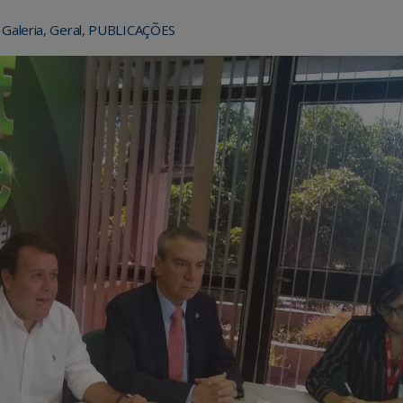
,
Galeria
,
Geral
,
PUBLICAÇÕES