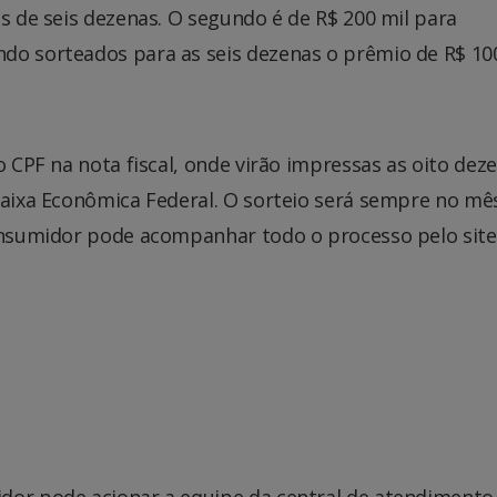
es de seis dezenas. O segundo é de R$ 200 mil para
do sorteados para as seis dezenas o prêmio de R$ 10
o CPF na nota fiscal, onde virão impressas as oito dez
Caixa Econômica Federal. O sorteio será sempre no mê
consumidor pode acompanhar todo o processo pelo site