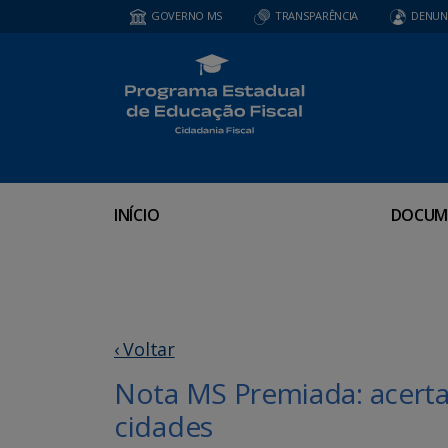
GOVERNO MS
TRANSPARÊNCIA
DENUN
INÍCIO
DOCUM
‹ Voltar
Nota MS Premiada: acert
cidades