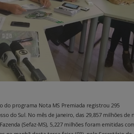
io do programa Nota MS Premiada registrou 295
so do Sul. No mês de janeiro, das 29,857 milhões de 
 Fazenda (Sefaz-MS), 5,227 milhões foram emitidas co