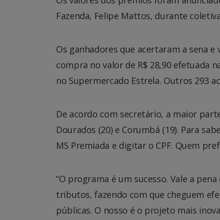
Os valores dos prêmios foram anunciados
Fazenda, Felipe Mattos, durante coletiv
Os ganhadores que acertaram a sena e 
compra no valor de R$ 28,90 efetuada na
no Supermercado Estrela. Outros 293 ace
De acordo com secretário, a maior part
Dourados (20) e Corumbá (19). Para sabe
MS Premiada e digitar o CPF. Quem prefe
“O programa é um sucesso. Vale a pena o
tributos, fazendo com que cheguem efet
públicas. O nosso é o projeto mais inov