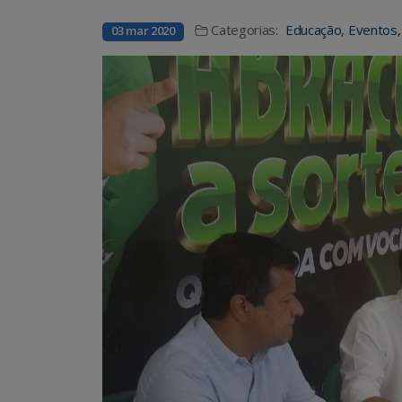
Categorias:
Educação
,
Eventos
03 mar 2020