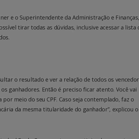
ener e o Superintendente da Administração e Finanças
sível tirar todas as dúvidas, inclusive acessar a lista 
dos.
ltar o resultado e ver a relação de todos os vencedor
os ganhadores. Então é preciso ficar atento. Você vai
a por meio do seu CPF. Caso seja contemplado, faz o
ária da mesma titularidade do ganhador”, explicou o