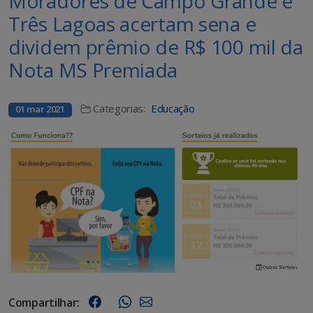
Moradores de Campo Grande e
Três Lagoas acertam sena e
dividem prêmio de R$ 100 mil da
Nota MS Premiada
Categorias:
Educação
01 mar 2021
Compartilhar: