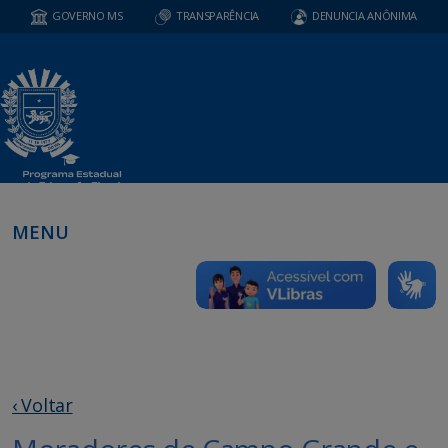
GOVERNO MS
TRANSPARÊNCIA
DENUNCIA ANÔNIMA
MENU
‹ Voltar