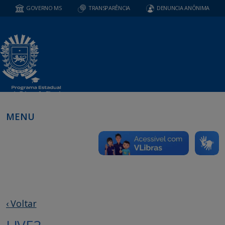
GOVERNO MS
TRANSPARÊNCIA
DENUNCIA ANÔNIMA
MENU
‹ Voltar