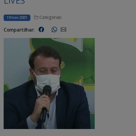
LIVE3
Categorias:
19 nov 2021
Compartilhar: