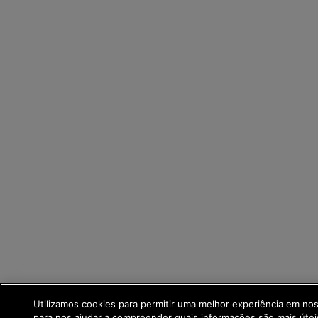
Utilizamos cookies para permitir uma melhor experiência em no
para nos ajudar a compreender quais informações são mais útei