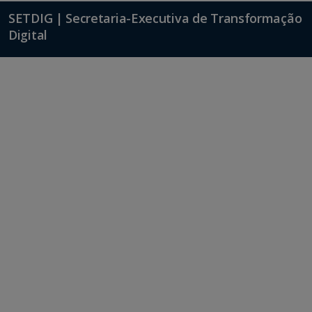
SETDIG | Secretaria-Executiva de Transformação
Digital