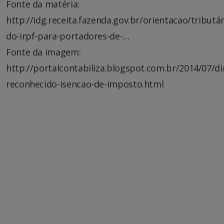
Fonte da matéria:
http://idg.receita.fazenda.gov.br/orientacao/tributá
do-irpf-para-portadores-de-…
Fonte da imagem:
http://portalcontabiliza.blogspot.com.br/2014/07/di
reconhecido-isencao-de-imposto.html