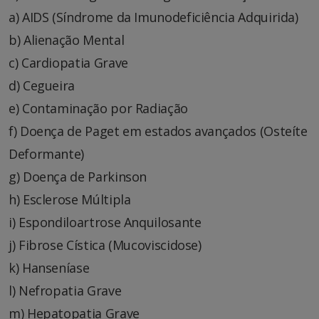
a) AIDS (Síndrome da Imunodeficiência Adquirida)
b) Alienação Mental
c) Cardiopatia Grave
d) Cegueira
e) Contaminação por Radiação
f) Doença de Paget em estados avançados (Osteíte
Deformante)
g) Doença de Parkinson
h) Esclerose Múltipla
i) Espondiloartrose Anquilosante
j) Fibrose Cística (Mucoviscidose)
k) Hanseníase
l) Nefropatia Grave
m) Hepatopatia Grave