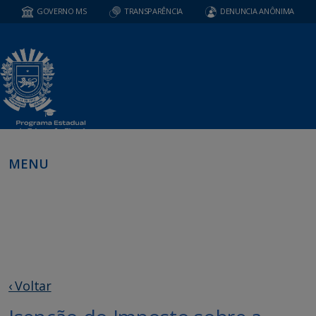
GOVERNO MS
TRANSPARÊNCIA
DENUNCIA ANÔNIMA
MENU
‹ Voltar