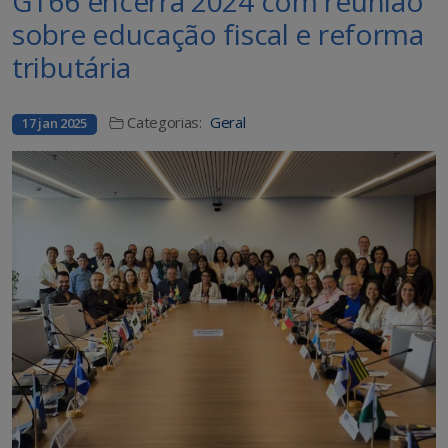
GT66 encerra 2024 com reunião
sobre educação fiscal e reforma
tributária
Categorias:
Geral
17 jan 2025