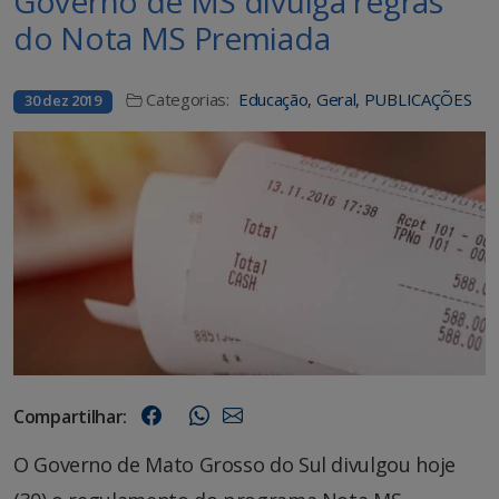
Governo de MS divulga regras
do Nota MS Premiada
Categorias:
Educação
,
Geral
,
PUBLICAÇÕES
30 dez 2019
Compartilhar:
O Governo de Mato Grosso do Sul divulgou hoje