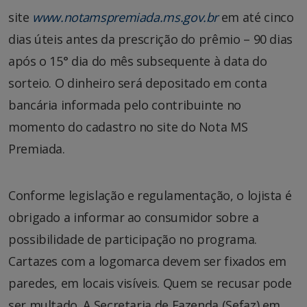
site
www.notamspremiada.ms.gov.br
em até cinco
dias úteis antes da prescrição do prêmio – 90 dias
após o 15° dia do mês subsequente à data do
sorteio. O dinheiro será depositado em conta
bancária informada pelo contribuinte no
momento do cadastro no site do Nota MS
Premiada.
Conforme legislação e regulamentação, o lojista é
obrigado a informar ao consumidor sobre a
possibilidade de participação no programa.
Cartazes com a logomarca devem ser fixados em
paredes, em locais visíveis. Quem se recusar pode
ser multado. A Secretaria de Fazenda (Sefaz) em