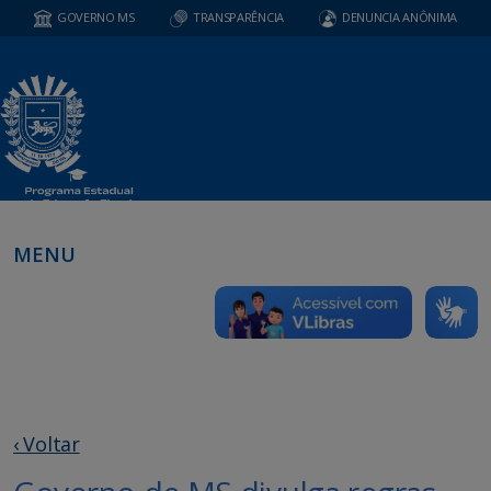
GOVERNO MS
TRANSPARÊNCIA
DENUNCIA ANÔNIMA
MENU
‹ Voltar