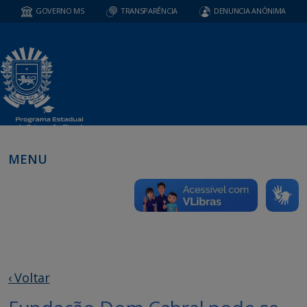
GOVERNO MS
TRANSPARÊNCIA
DENUNCIA ANÔNIMA
MENU
‹ Voltar