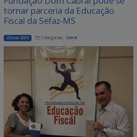
Fundação Dom Cabral pode se
tornar parceria da Educação
Fiscal da Sefaz-MS
Categorias:
Geral
22 mar 2019