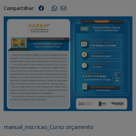
Compartilhar:
manual_inscricao_Curso orçamento