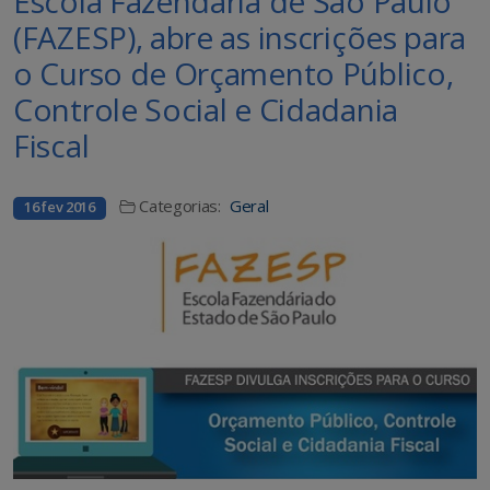
Escola Fazendária de São Paulo
(FAZESP), abre as inscrições para
o Curso de Orçamento Público,
Controle Social e Cidadania
Fiscal
Categorias:
Geral
16 fev 2016