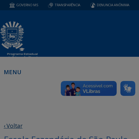
GOVERNO MS
TRANSPARÊNCIA
DENUNCIA ANÔNIMA
MENU
‹ Voltar