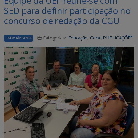
Equipe da UEF reúne-se com
SED para definir participação no
concurso de redação da CGU
Categorias:
Educação
,
Geral
,
PUBLICAÇÕES
24 maio 2019