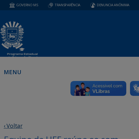
GOVERNO MS
TRANSPARÊNCIA
DENUNCIA ANÔNIMA
MENU
‹ Voltar