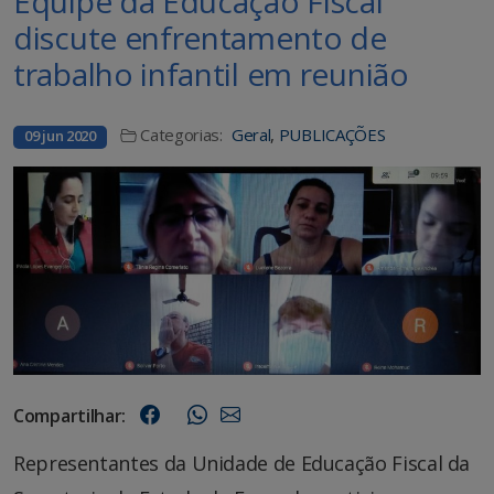
Equipe da Educação Fiscal
discute enfrentamento de
trabalho infantil em reunião
Categorias:
Geral
,
PUBLICAÇÕES
09 jun 2020
Compartilhar:
Representantes da Unidade de Educação Fiscal da