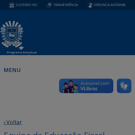
GOVERNO MS
TRANSPARÊNCIA
DENUNCIA ANÔNIMA
MENU
‹ Voltar