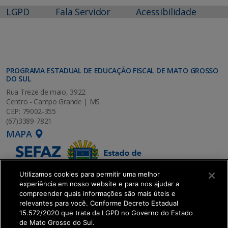
LGPD
Fala Servidor
Acessibilidade
PROGRAMA ESTADUAL DE EDUCAÇÃO FISCAL DE MATO GROSSO
DO SUL
Rua Treze de maio, 3922
Centro - Campo Grande | MS
CEP: 79002-355
(67)3389-7821
MAPA
Utilizamos cookies para permitir uma melhor
experiência em nosso website e para nos ajudar a
compreender quais informações são mais úteis e
relevantes para você. Conforme Decreto Estadual
15.572/2020 que trata da LGPD no Governo do Estado
de Mato Grosso do Sul.