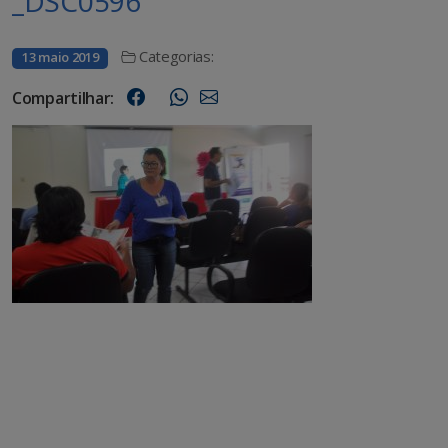
_DSC0596
Categorias:
13 maio 2019
Compartilhar: