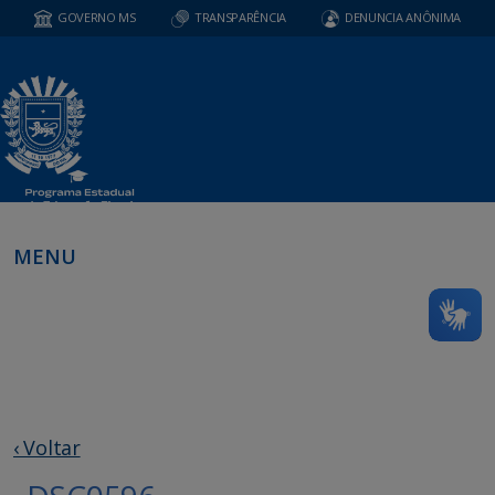
GOVERNO MS
TRANSPARÊNCIA
DENUNCIA ANÔNIMA
MENU
‹ Voltar