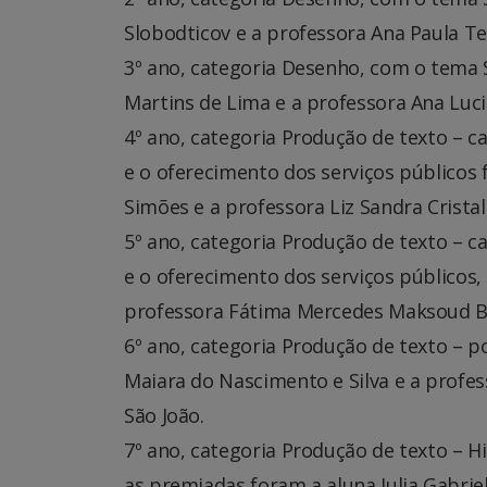
Slobodticov e a professora Ana Paula Teix
3º ano, categoria Desenho, com o tema 
Martins de Lima e a professora Ana Luci
4º ano, categoria Produção de texto – c
e o oferecimento dos serviços públicos
Simões e a professora Liz Sandra Crista
5º ano, categoria Produção de texto – c
e o oferecimento dos serviços público
professora Fátima Mercedes Maksoud Bat
6º ano, categoria Produção de texto – p
Maiara do Nascimento e Silva e a profes
São João.
7º ano, categoria Produção de texto – H
as premiadas foram a aluna Julia Gabrie