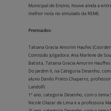
Municipal de Ensino, houve ainda a entr
melhor nota no simulado da REME.
Premiados:
Tatiana Gracia Amorim Haufes (Coorden
Comissão Julgadora: Ana Marlene de Sou
Batista, Tatiana Gracia Amorim Hauffes 
Do Jardim II, na Categoria Desenho, co
aluno Danilo Prieto Chaparro, professor
Landolfi.
1º ano, categoria Desenho, com o tema 
Nicole Olazar de Lima e a professora Ma
2º ano, categoria Desenho, com o tema 