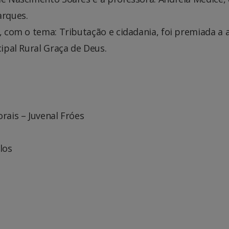
arques.
o, com o tema: Tributação e cidadania, foi premiada a 
cipal Rural Graça de Deus.
rais – Juvenal Fróes
los