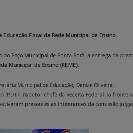
e Educação Fiscal da Rede Municipal de Ensino
io do Paço Municipal de Ponta Porã, a entrega da pre
ede Municipal de Ensino (REME).
tária Municipal de Educação, Denize Oliveira,
 (PDT); inspetor-chefe da Receita Federal na fronteir
stiveram presentes as integrantes da comissão julga