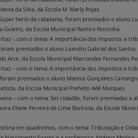
eira da Silva, da Escola M. Marly Rojas.
Super herói da cidadania, foram premiados o aluno L
a Guieiro, da Escola Municipal Ramiro Noronha.
artaz -, com o tema: A importância dos impostos e tri
 foram premiados o aluno Leandro Gabriel dos Santos
ldo Arce, da Escola Municipal Marcondes Fernandes Per
artaz – com o tema: A importância dos impostos e tri
s, foram premiados o aluno Mateus Gonçalves Camargo
ista, da Escola Municipal Prefeito Adê Marques.
oesia – com o tema: Ser cidadão, foram premiadas a a
sora Eliane Ferreira de Lima Barbosa, da Escola Munic
istória em quadrinhos, com o tema: Tributação e Cida
le Nascimento Soares e a professora: Andreia Medice,