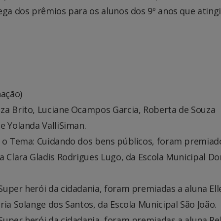
ega dos prêmios para os alunos dos 9º anos que ating
ação)
za Brito, Luciane Ocampos Garcia, Roberta de Souza
e Yolanda ValliSiman.
m o Tema: Cuidando dos bens públicos, foram premiad
a Clara Gladis Rodrigues Lugo, da Escola Municipal Do
Super herói da cidadania, foram premiadas a aluna Ell
ria Solange dos Santos, da Escola Municipal São João.
Super herói da cidadania, foram premiadas a aluna R