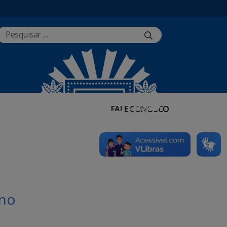
FALE CONOSCO
 no