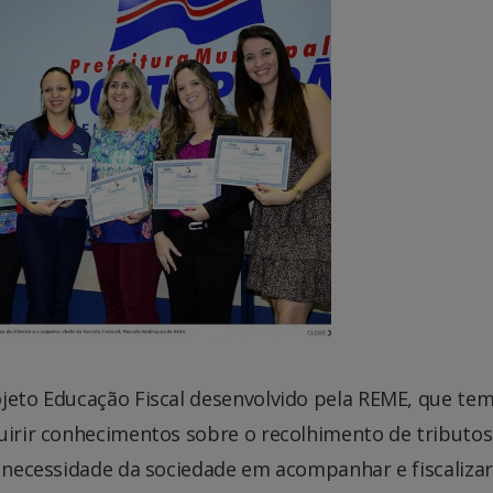
ojeto Educação Fiscal desenvolvido pela REME, que te
uirir conhecimentos sobre o recolhimento de tributos
e necessidade da sociedade em acompanhar e fiscalizar