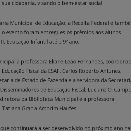
sua cidadania, visando o bem-estar social.
aria Municipal de Educação, a Receita Federal e tamb
e o evento foram entregues os prêmios aos alunos
, Educação Infantil até o 9º ano.
icipal a professora Eliane Leão Fernandes, coordena
 Educação Fiscal da ESAF, Carlos Roberto Antunes,
taria de Estado de Fazenda e a servidora da Secretari
 Disseminadores de Educação Fiscal, Luciane O. Campo
diretora da Biblioteca Municipal e a professora
, Tatiana Gracia Amorim Haufes.
, que continuará a ser desenvolvido no próximo ano na