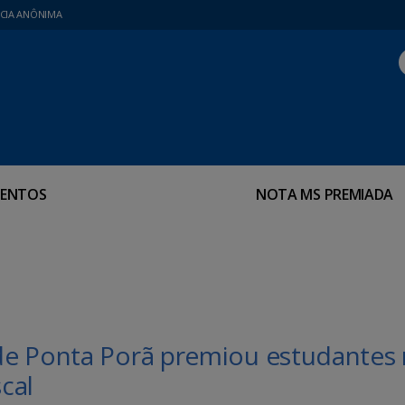
CIA ANÔNIMA
ENTOS
NOTA MS PREMIADA
de Ponta Porã premiou estudantes
cal