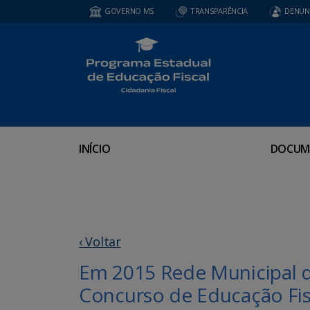
GOVERNO MS
TRANSPARÊNCIA
DENUN
INÍCIO
DOCUM
‹ Voltar
Em 2015 Rede Municipal 
Concurso de Educação Fis