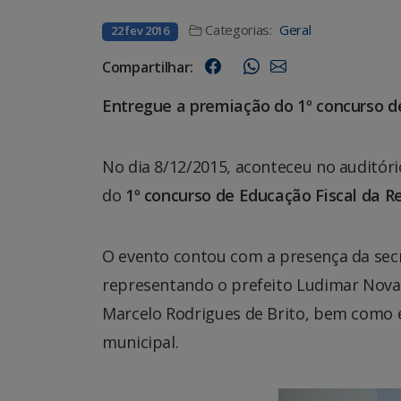
Categorias:
Geral
22 fev 2016
Compartilhar:
Entregue a premiação do 1º concurso d
No dia 8/12/2015, aconteceu no auditór
do
1º concurso de Educação Fiscal da R
O evento contou com a presença da secre
representando o prefeito Ludimar Novais
Marcelo Rodrigues de Brito, bem como e
municipal.