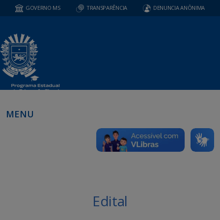
GOVERNO MS
TRANSPARÊNCIA
DENUNCIA ANÔNIMA
MENU
Edital