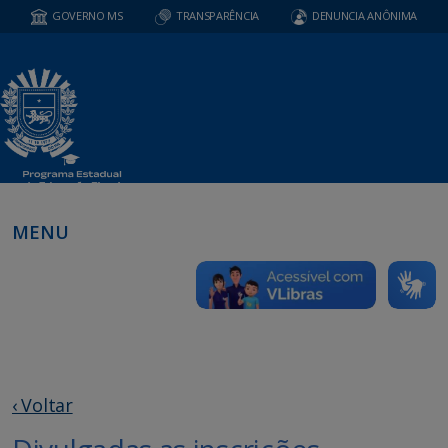
GOVERNO MS
TRANSPARÊNCIA
DENUNCIA ANÔNIMA
MENU
‹ Voltar