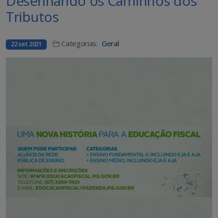
Desenhando os Caminhos dos
Tributos
Categorias:
Geral
22 set 2021