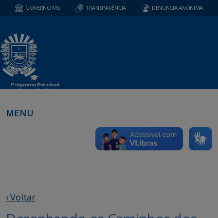
GOVERNO MS
TRANSPARÊNCIA
DENUNCIA ANÔNIMA
MENU
‹ Voltar