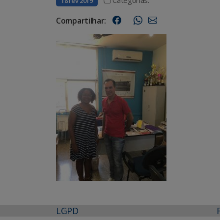
18 fev 2019
Compartilhar:
LGPD