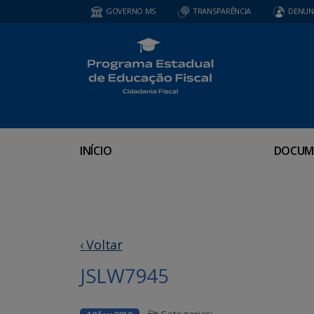
GOVERNO MS
TRANSPARÊNCIA
DENUN
INÍCIO
DOCUM
‹ Voltar
JSLW7945
Categorias: