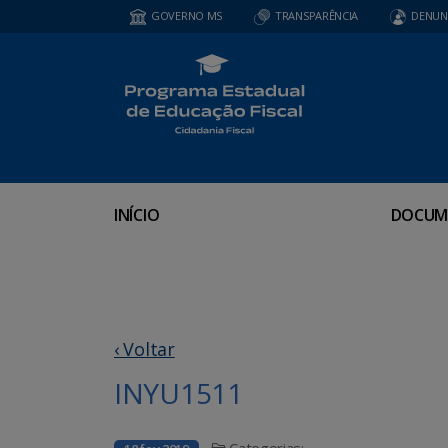
GOVERNO MS
TRANSPARÊNCIA
DENUN
INÍCIO
DOCUM
‹ Voltar
INYU1511
Categorias: