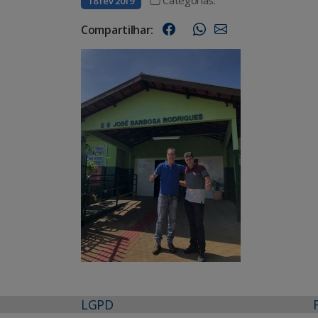
18 fev 2019
Compartilhar:
LGPD